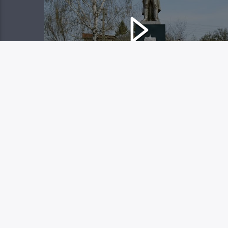
ПОКШ БЕРЕЗНИК
(БОЛЬШИЕ
БЕРЕЗНИКИ)