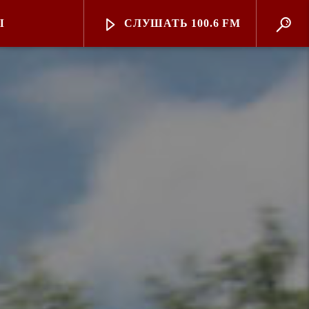
Ы
СЛУШАТЬ 100.6 FM