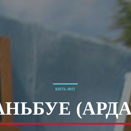
КИТЬ-ЯНТ
АНЬБУЕ (АРДА