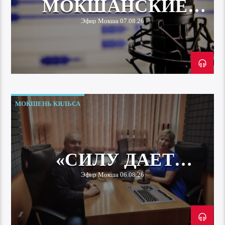
МОКШАНСКИЕ
СЕМЬИ В
Эфир Мокша 07.08.26
ДРЕВНОСТИ
МОКШЕНЬ КЯЛЬСА
«СИЛУ ДАЕТ
МАЛАЯ РОДИНА»
Эфир Мокша 06.08.26