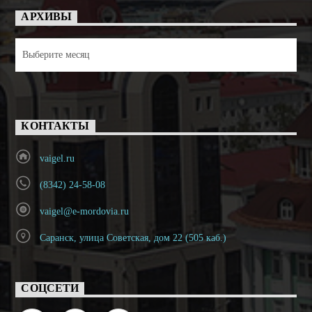
АРХИВЫ
Архивы
КОНТАКТЫ
vaigel.ru
(8342) 24-58-08
vaigel@e-mordovia.ru
Саранск, улица Советская, дом 22 (505 каб.)
СОЦСЕТИ