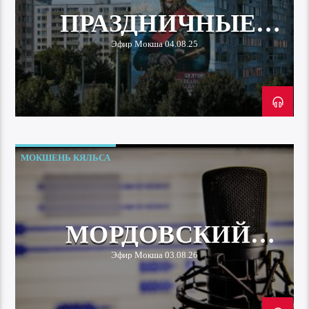
ПРАЗДНИЧНЫЕ
МЕРОПРИЯТИЯ
Эфир Мокша 04.08.25
МОКШЕНЬ КЯЛЬСА
МОРДОВСКИЙ
ФОЛЬКЛОР
Эфир Мокша 03.08.26