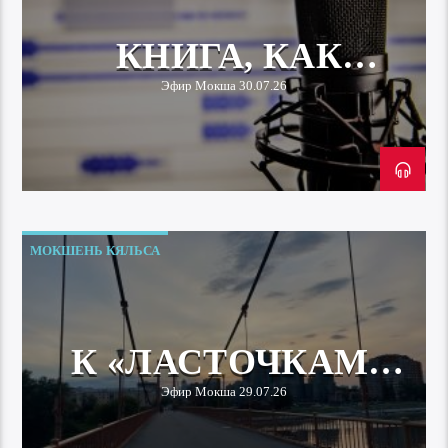
КНИГА, КАК
ИСТОЧНИК
Эфир Мокша 30.07.26
ЗНАНИЙ
МОКШЕНЬ КЯЛЬСА
К «ЛАСТОЧКАМ»
НА СУРСКОЙ
Эфир Мокша 29.07.26
СТРЕЛЕ