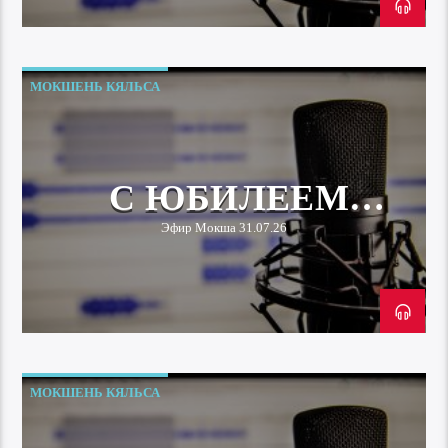
МОКШЕНЬ КЯЛЬСА
С ЮБИЛЕЕМ
«ВРЕМЯ И ЖИЗНЬ»!
Эфир Мокша 31.07.26
МОКШЕНЬ КЯЛЬСА