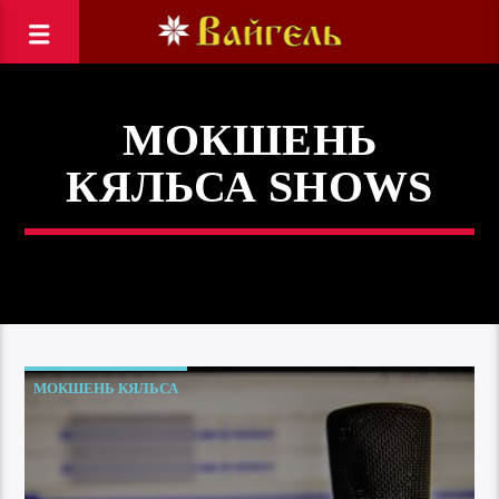
МОКШЕНЬ
КЯЛЬСА SHOWS
МОКШЕНЬ КЯЛЬСА