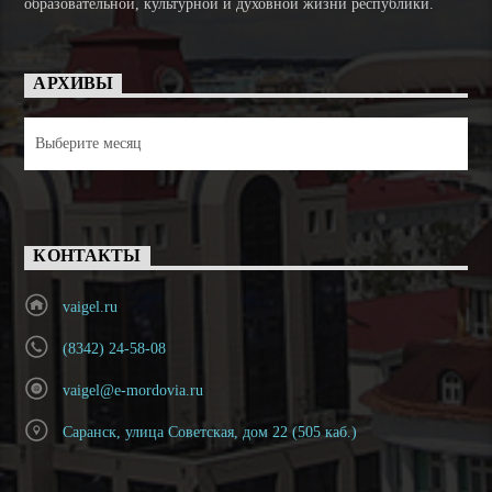
образовательной, культурной и духовной жизни республики.
АРХИВЫ
Архивы
КОНТАКТЫ
vaigel.ru
(8342) 24-58-08
vaigel@e-mordovia.ru
Саранск, улица Советская, дом 22 (505 каб.)