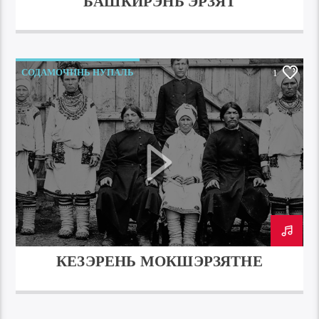
БАШКИРЭНЬ ЭРЗЯТ
СОДАМОЧИНЬ НУПАЛЬ
1
КЕЗЭРЕНЬ МОКШЭРЗЯТНЕ