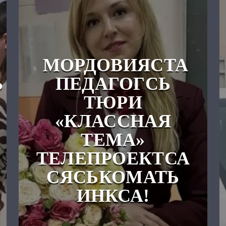
МОРДОВИЯСТА
Ь
ПЕДАГОГСЬ
ТЮРИ
«КЛАССНАЯ
ТЕМА»
ТЕЛЕПРОЕКТСА
СЯСЬКОМАТЬ
ИНКСА!