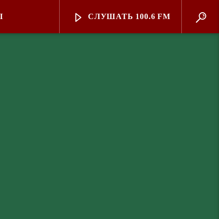
Ы
СЛУШАТЬ 100.6 FM