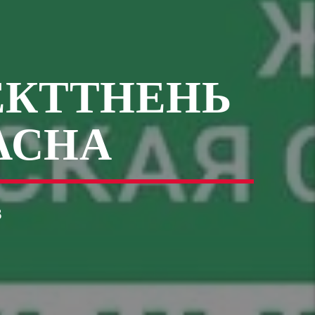
ЕКТТНЕНЬ
АСНА
3