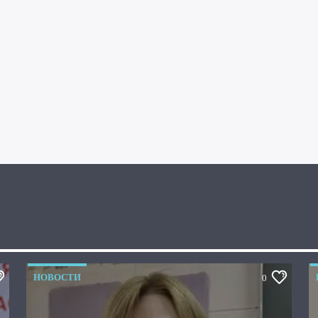
НОВОСТИ
0