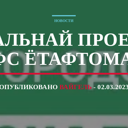
НОВОСТИ
ЛЬНАЙ ПРО
ФС ЁТАФТОМ
ОПУБЛИКОВАНО
ВАЙГЕЛЬ
- 02.03.202