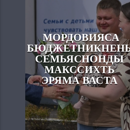
МОРДОВИЯСА
БЮДЖЕТНИКНЕН
СЕМЬЯСНОНДЫ
МАКССИХТЬ
ЭРЯМА ВАСТА