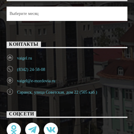
Архивы
КОНТАКТЫ
vaigel.ru
(8342) 24-58-08
vaigel@e-mordovia.ru
Саранск, улица Советская, дом 22 (505 каб.)
СОЦСЕТИ