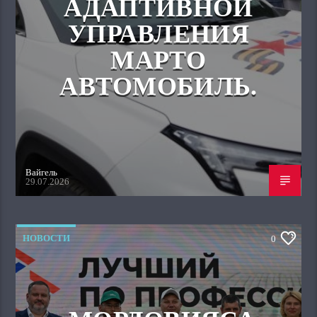
АДАПТИВНОЙ
УПРАВЛЕНИЯ
МАРТО
АВТОМОБИЛЬ.
Вайгель
29.07.2026
НОВОСТИ
0