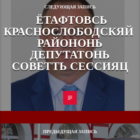
СЛЕДУЮЩАЯ ЗАПИСЬ
ЁТАФТОВСЬ
КРАСНОСЛОБОДСКЯЙ
РАЙОНОНЬ
ДЕПУТАТОНЬ
СОВЕТТЬ СЕССИЯЦ
ПРЕДЫДУЩАЯ ЗАПИСЬ