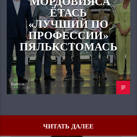
МОРДОВИЯСА
ЁТАСЬ
«ЛУЧШИЙ ПО
ПРОФЕССИИ»
ПЯЛЬКСТОМАСЬ
Вайгель
23.07.2026
ЧИТАТЬ ДАЛЕЕ