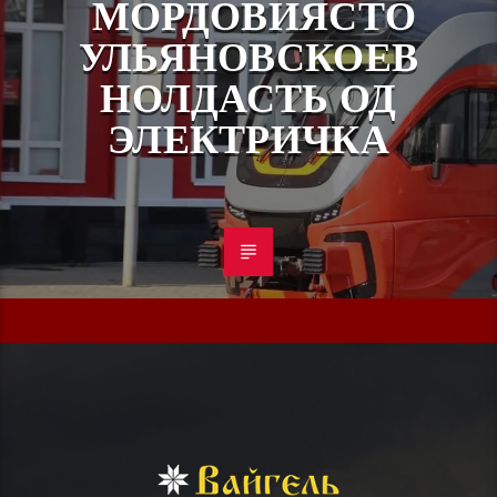
МОРДОВИЯСТО
УЛЬЯНОВСКОЕВ
НОЛДАСТЬ ОД
ЭЛЕКТРИЧКА