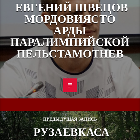
ЕВГЕНИЙ ШВЕЦОВ
МОРДОВИЯСТО
АРДЫ
ПАРАЛИМПИЙСКОЙ
ПЕЛЬСТАМОТНЕВ
ПРЕДЫДУЩАЯ ЗАПИСЬ
РУЗАЕВКАСА