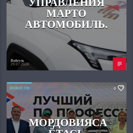
УПРАВЛЕНИЯ
МАРТО
АВТОМОБИЛЬ.
Вайгель
29.07.2026
НОВОСТИ
0
МОРДОВИЯСА