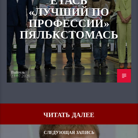
ЁТАСЬ
«ЛУЧШИЙ ПО
ПРОФЕССИИ»
ПЯЛЬКСТОМАСЬ
Вайгель
23.07.2026
ЧИТАТЬ ДАЛЕЕ
СЛЕДУЮЩАЯ ЗАПИСЬ