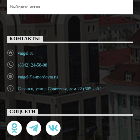
Архивы
КОНТАКТЫ
vaigel.ru
(8342) 24-58-08
vaigel@e-mordovia.ru
Саранск, улица Советская, дом 22 (505 каб.)
СОЦСЕТИ