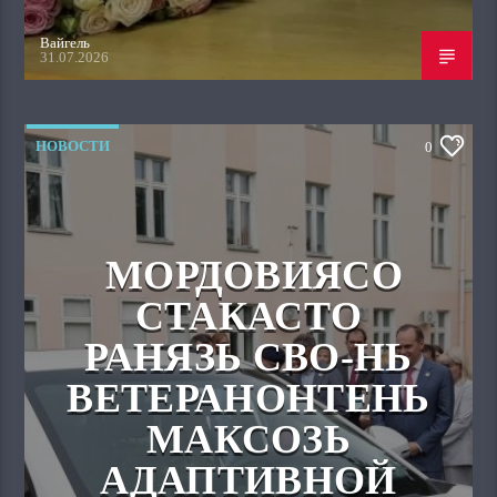
Вайгель
31.07.2026
НОВОСТИ
0
МОРДОВИЯСО
СТАКАСТО
РАНЯЗЬ СВО-НЬ
ВЕТЕРАНОНТЕНЬ
МАКСОЗЬ
АДАПТИВНОЙ