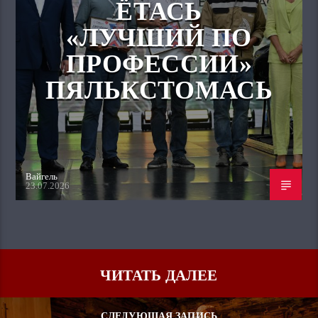
ЁТАСЬ
«ЛУЧШИЙ ПО
ПРОФЕССИИ»
ПЯЛЬКСТОМАСЬ
Вайгель
23.07.2026
ЧИТАТЬ ДАЛЕЕ
СЛЕДУЮЩАЯ ЗАПИСЬ