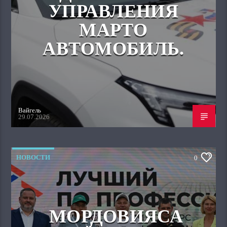
УПРАВЛЕНИЯ
МАРТО
АВТОМОБИЛЬ.
Вайгель
29.07.2026
НОВОСТИ
0
МОРДОВИЯСА