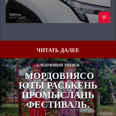
Вайгель
29.07.2026
ЧИТАТЬ ДАЛЕЕ
СЛЕДУЮЩАЯ ЗАПИСЬ
МОРДОВИЯСО
ЮТЫ РАСЬКЕНЬ
ПРОМЫСЛАНЬ
ФЕСТИВАЛЬ.