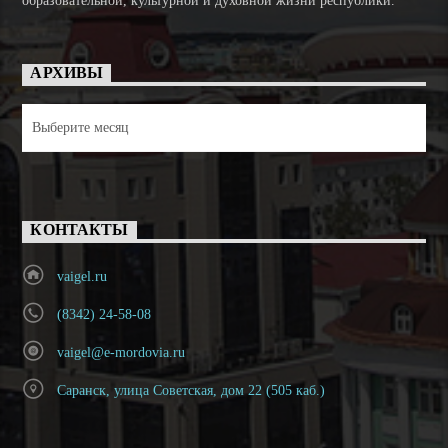
образовательной, культурной и духовной жизни республики.
АРХИВЫ
Архивы
КОНТАКТЫ
vaigel.ru
(8342) 24-58-08
vaigel@e-mordovia.ru
Саранск, улица Советская, дом 22 (505 каб.)