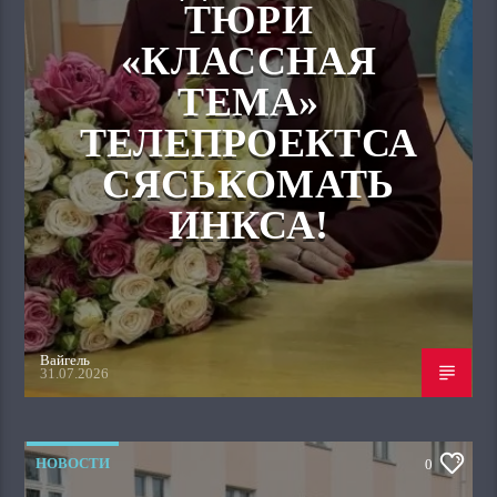
ТЮРИ
«КЛАССНАЯ
ТЕМА»
ТЕЛЕПРОЕКТСА
СЯСЬКОМАТЬ
ИНКСА!
Вайгель
31.07.2026
НОВОСТИ
0