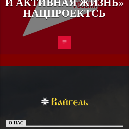
И АКТИВНАЯ ЖИЗНЬ»
НАЦПРОЕКТСЬ
О НАС