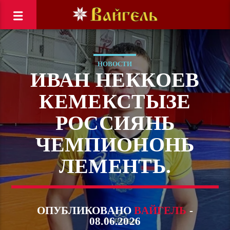
НОВОСТИ
ИВАН НЕККОЕВ
КЕМЕКСТЫЗЕ
РОССИЯНЬ
ЧЕМПИОНОНЬ
ЛЕМЕНТЬ.
ОПУБЛИКОВАНО
ВАЙГЕЛЬ
-
08.06.2026