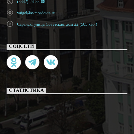
(8342) 24-58-08
vaigel@e-mordovia.ru
Саранск, улица Советская, дом 22 (505 каб.)
СОЦСЕТИ
СТАТИСТИКА