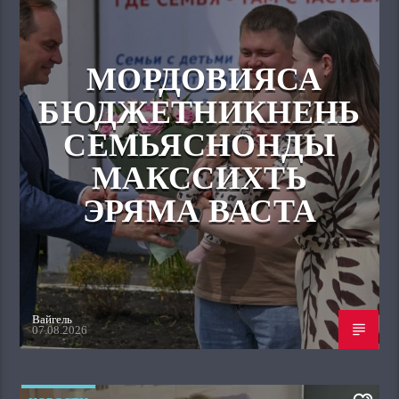
МОРДОВИЯСА
БЮДЖЕТНИКНЕНЬ
СЕМЬЯСНОНДЫ
МАКССИХТЬ
ЭРЯМА ВАСТА
Вайгель
07.08.2026