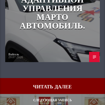
УПРАВЛЕНИЯ
МАРТО
АВТОМОБИЛЬ.
Вайгель
29.07.2026
ЧИТАТЬ ДАЛЕЕ
СЛЕДУЮЩАЯ ЗАПИСЬ