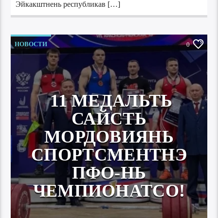
Эйкакштнень республикав […]
НОВОСТИ
0
11 МЕДАЛЬТЬ
САЙСТЬ
МОРДОВИЯНЬ
СПОРТСМЕНТНЭ
ПФО-НЬ
ЧЕМПИОНАТСО!