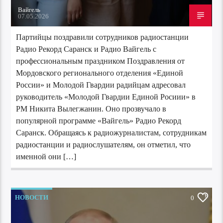
Вайгель
07.05.2026
Партийцы поздравили сотрудников радиостанции
Радио Рекорд Саранск и Радио Вайгель с
профессиональным праздником Поздравления от
Мордовского регионального отделения «Единой
России» и Молодой Гвардии радийцам адресовал
руководитель «Молодой Гвардии Единой Росиии» в
РМ Никита Вылегжанин. Оно прозвучало в
популярной программе «Вайгель» Радио Рекорд
Саранск. Обращаясь к радиожурналистам, сотрудникам
радиостанции и радиослушателям, он отметил, что
именной они […]
НОВОСТИ
0