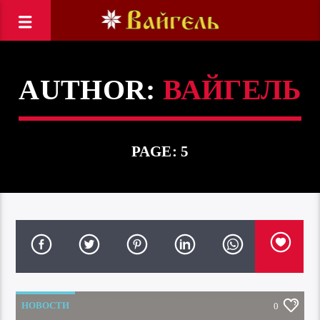
AUTHOR:
ВАЙГЕЛЬ
PAGE: 5
НОВОСТИ
0