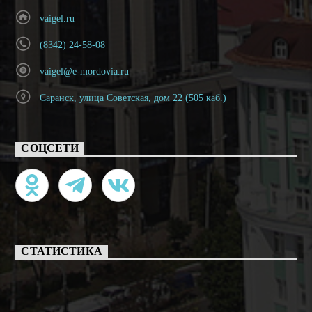
vaigel.ru
(8342) 24-58-08
vaigel@e-mordovia.ru
Саранск, улица Советская, дом 22 (505 каб.)
СОЦСЕТИ
СТАТИСТИКА