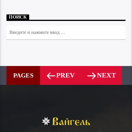
ПОИСК
PREV
NEXT
PAGES