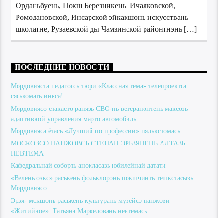
Орданьбуень, Покш Березникень, Ичалковской,
Ромодановской, Инсарской эйкакшонь искусствань
школатне, Рузаевской ды Чамзинской районтнэнь […]
ПОСЛЕДНИЕ НОВОСТИ
Мордовияста педагогсь тюри «Классная тема» телепроектса
сяськомать инкса!
Мордовиясо стакасто ранязь СВО-нь ветеранонтень максозь
адаптивной управления марто автомобиль.
Мордовияса ётась «Лучший по профессии» пялькстомась
МОСКОВСО ПАНЖОВСЬ СТЕПАН ЭРЬЗЯНЕНЬ АЛТАЗЬ
НЕВТЕМА
Кафедральнай соборть анокласазь юбилейнай датати
«Велень озкс» раськень фольклоронь покшчинть тешкстасызь
Мордовиясо.
Эрзя- мокшонь раськень культурань музейсэ панжови
«Житийное» Татьяна Маркеловань невтемась.