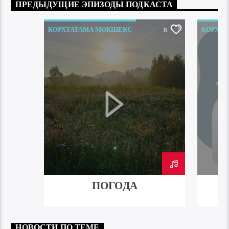
ПРЕДЫДУЩИЕ ЭПИЗОДЫ ПОДКАСТА
КОРХТАТАМА МОКШЕКС
КОРХТ
8
ПОГОДА
НОВОСТИ ПО ТЕМЕ