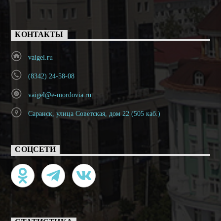
КОНТАКТЫ
vaigel.ru
(8342) 24-58-08
vaigel@e-mordovia.ru
Саранск, улица Советская, дом 22 (505 каб.)
СОЦСЕТИ