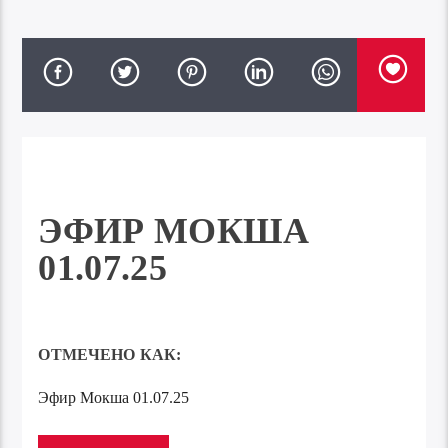
ЭФИР МОКША
01.07.25
ОТМЕЧЕНО КАК:
Эфир Мокша 01.07.25
Аудиоплеер
00:00
00:00