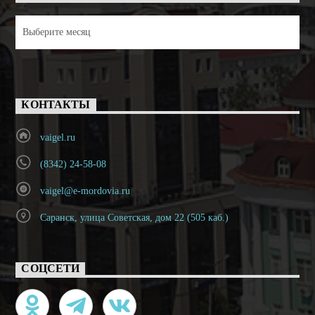
Архивы
КОНТАКТЫ
vaigel.ru
(8342) 24-58-08
vaigel@e-mordovia.ru
Саранск, улица Советская, дом 22 (505 каб.)
СОЦСЕТИ