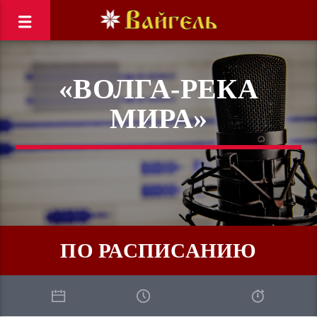
«ВОЛГА-РЕКА
МИРА»
ПО РАСПИСАНИЮ