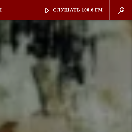
Ы
СЛУШАТЬ 100.6 FM