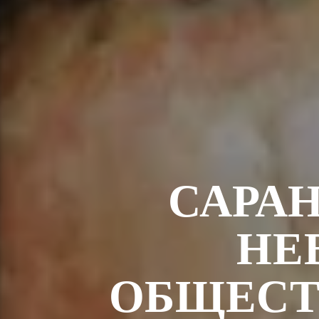
САРА
НЕ
ОБЩЕСТ