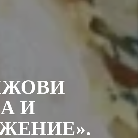
НЖОВИ
А И
ЖЕНИЕ».