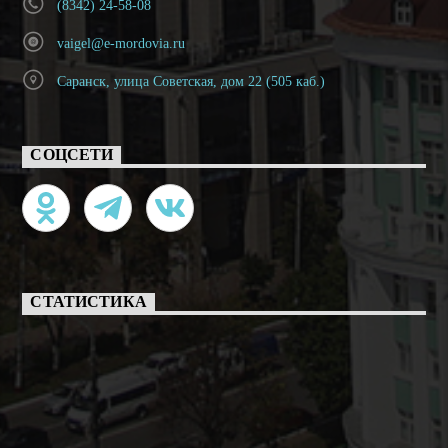
(8342) 24-58-08
vaigel@e-mordovia.ru
Саранск, улица Советская, дом 22 (505 каб.)
СОЦСЕТИ
СТАТИСТИКА