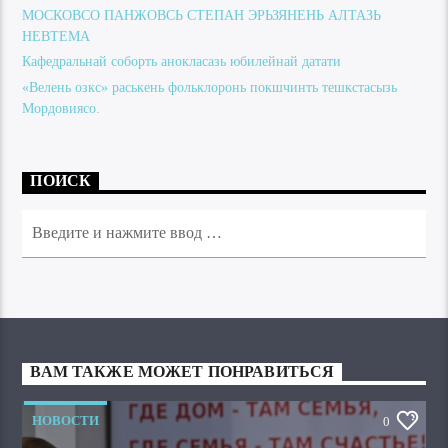
МОСКОВСО ПАНЖОВСЬ СТЕПАН ЭРЬЗЯНЕНЬ АЛТАЗЬ
НЕВТЕМА
Кафедральнай соборть анокласазь юбилейнай датати
«Велень озкс» раськень фольклоронь покшчинть тешкстасызь
Мордовиясо.
ПОИСК
ВАМ ТАКЖЕ МОЖЕТ ПОНРАВИТЬСЯ
НОВОСТИ
0