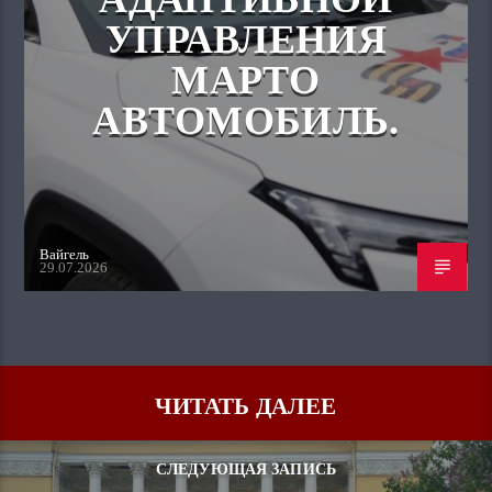
УПРАВЛЕНИЯ
МАРТО
АВТОМОБИЛЬ.
Вайгель
29.07.2026
ЧИТАТЬ ДАЛЕЕ
СЛЕДУЮЩАЯ ЗАПИСЬ