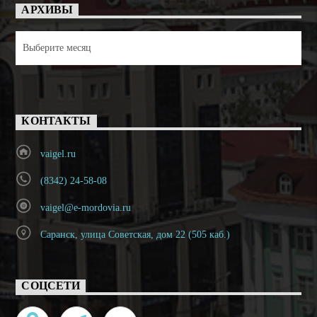
АРХИВЫ
Архивы
КОНТАКТЫ
vaigel.ru
(8342) 24-58-08
vaigel@e-mordovia.ru
Саранск, улица Советская, дом 22 (505 каб.)
СОЦСЕТИ