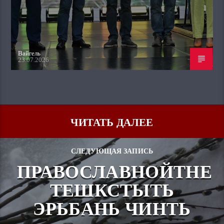
Вайгель
23.07.2026
ЧИТАТЬ ДАЛЕЕ
СЛЕДУЮЩАЯ ЗАПИСЬ
ПРАВОСЛАВНОЙТНЕ
ТЕШКСТЫТЬ
ЭРЬБАНЬ ЧИНТЬ