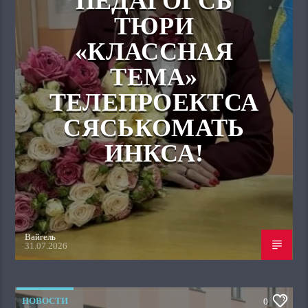
ПЕДАГОГСЬ
ТЮРИ
«КЛАССНАЯ
ТЕМА»
ТЕЛЕПРОЕКТСА
СЯСЬКОМАТЬ
ИНКСА!
Вайгель
31.07.2026
НОВОСТИ
0