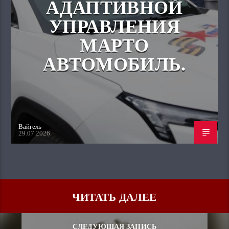
АДАПТИВНОЙ
УПРАВЛЕНИЯ
МАРТО
АВТОМОБИЛЬ.
Вайгель
29.07.2026
ЧИТАТЬ ДАЛЕЕ
СЛЕДУЮЩАЯ ЗАПИСЬ