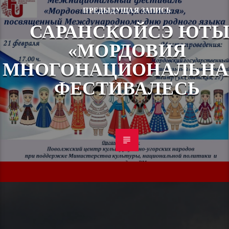
ПРЕДЫДУЩАЯ ЗАПИСЬ
САРАНСКОЙСЭ ЮТ
«МОРДОВИЯ
МНОГОНАЦИОНАЛЬНА
ФЕСТИВАЛЕСЬ