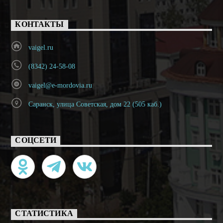
КОНТАКТЫ
vaigel.ru
(8342) 24-58-08
vaigel@e-mordovia.ru
Саранск, улица Советская, дом 22 (505 каб.)
СОЦСЕТИ
СТАТИСТИКА