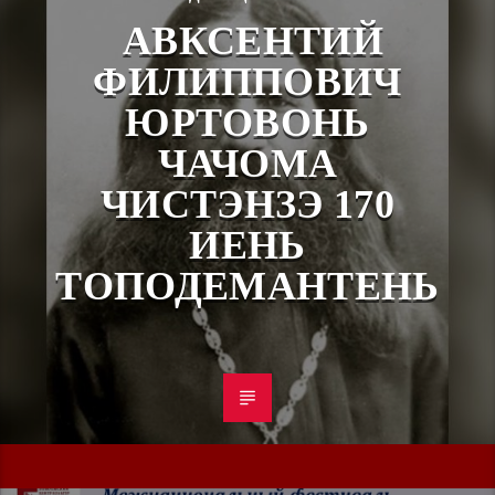
АВКСЕНТИЙ
ФИЛИППОВИЧ
ЮРТОВОНЬ
ЧАЧОМА
ЧИСТЭНЗЭ 170
ИЕНЬ
ТОПОДЕМАНТЕНЬ