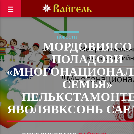
НОВОСТИ
МОРДОВИЯСО
ПОЛАДОВИ
«МНОГОНАЦИОНАЛ
СЕМЬЯ»
ПЕЛЬКСТАМОНТ
ЯВОЛЯВКСОНЬ САЕ