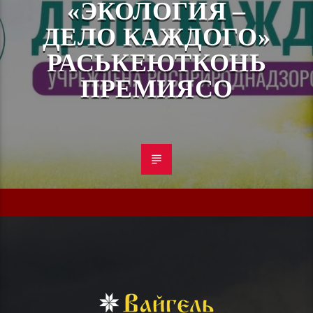
«ЭКОЛОГИЯ –
ДЕЛО КАЖДОГО»
РАСЬКЕЮТКОНЬ
ПРЕМИЯСО