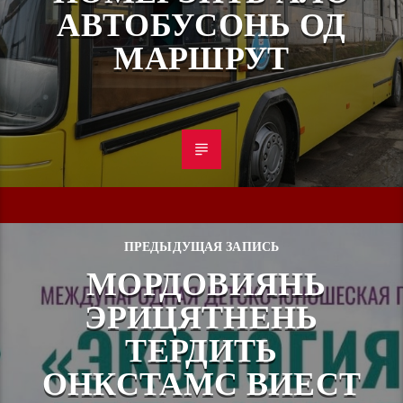
АВТОБУСОНЬ ОД
МАРШРУТ
ПРЕДЫДУЩАЯ ЗАПИСЬ
МОРДОВИЯНЬ
ЭРИЦЯТНЕНЬ
ТЕРДИТЬ
ОНКСТАМС ВИЕСТ