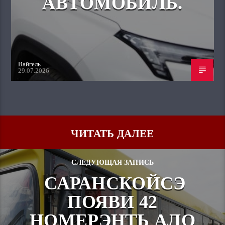
АВТОМОБИЛЬ.
Вайгель
29.07.2026
ЧИТАТЬ ДАЛЕЕ
СЛЕДУЮЩАЯ ЗАПИСЬ
САРАНСКОЙСЭ
ПОЯВИ 42
НОМЕРЭНТЬ АЛО