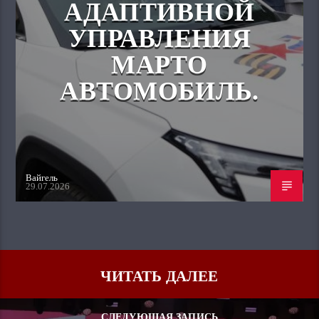
АДАПТИВНОЙ
УПРАВЛЕНИЯ
МАРТО
АВТОМОБИЛЬ.
Вайгель
29.07.2026
ЧИТАТЬ ДАЛЕЕ
СЛЕДУЮЩАЯ ЗАПИСЬ