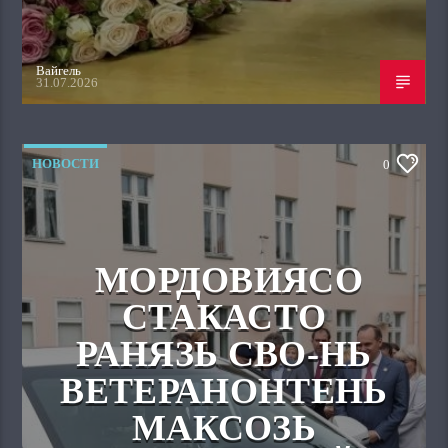
Вайгель
31.07.2026
НОВОСТИ
0
МОРДОВИЯСО
СТАКАСТО
РАНЯЗЬ СВО-НЬ
ВЕТЕРАНОНТЕНЬ
МАКСОЗЬ