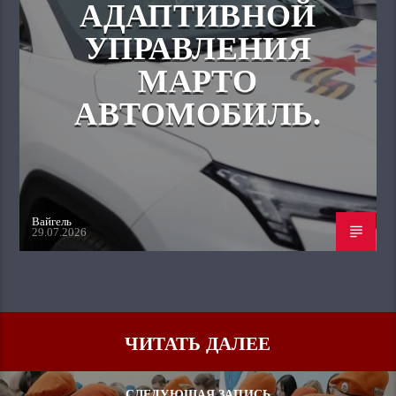
АДАПТИВНОЙ
УПРАВЛЕНИЯ
МАРТО
АВТОМОБИЛЬ.
Вайгель
29.07.2026
ЧИТАТЬ ДАЛЕЕ
СЛЕДУЮЩАЯ ЗАПИСЬ