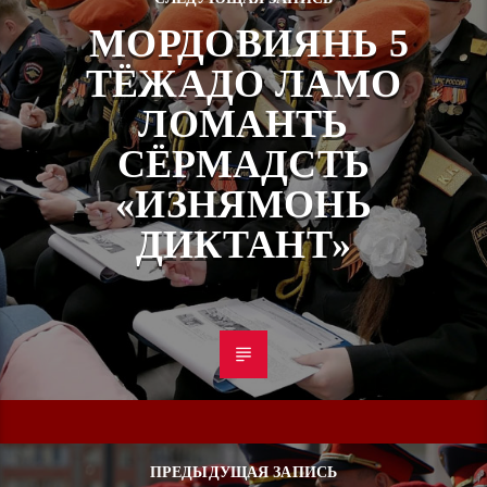
МОРДОВИЯНЬ 5
ТЁЖАДО ЛАМО
ЛОМАНТЬ
СЁРМАДСТЬ
«ИЗНЯМОНЬ
ДИКТАНТ»
ПРЕДЫДУЩАЯ ЗАПИСЬ