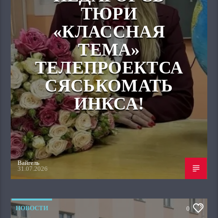
ТЮРИ
«КЛАССНАЯ
ТЕМА»
ТЕЛЕПРОЕКТСА
СЯСЬКОМАТЬ
ИНКСА!
Вайгель
31.07.2026
НОВОСТИ
0