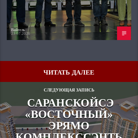
Вайгель
23.07.2026
ЧИТАТЬ ДАЛЕЕ
СЛЕДУЮЩАЯ ЗАПИСЬ
САРАНСКОЙСЭ
«ВОСТОЧНЫЙ»
ЭРЯМО
КОМПЛЕКССЭНТЬ