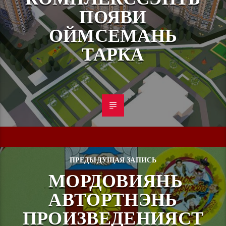
ПОЯВИ
ОЙМСЕМАНЬ
ТАРКА
ПРЕДЫДУЩАЯ ЗАПИСЬ
МОРДОВИЯНЬ
АВТОРТНЭНЬ
ПРОИЗВЕДЕНИЯСТ