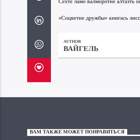
Сехте ламо валморотне алтазть о
«Соцветие дружбы» книгась лисс
AUTHOR
ВАЙГЕЛЬ
ВАМ ТАКЖЕ МОЖЕТ ПОНРАВИТЬСЯ