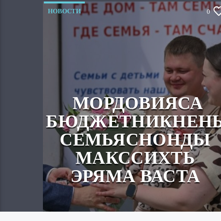
НОВОСТИ
0
МОРДОВИЯСА
БЮДЖЕТНИКНЕН
СЕМЬЯСНОНДЫ
МАКССИХТЬ
ЭРЯМА ВАСТА