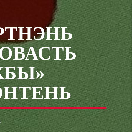
РТНЭНЬ
ОВАСТЬ
ЖБЫ»
ОНТЕНЬ
3