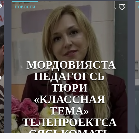
НОВОСТИ
0
МОРДОВИЯСТА
Ь
ПЕДАГОГСЬ
ТЮРИ
«КЛАССНАЯ
ТЕМА»
ТЕЛЕПРОЕКТСА
СЯСЬКОМАТЬ