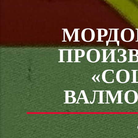
МОРДО
ПРОИЗ
«СО
ВАЛМО