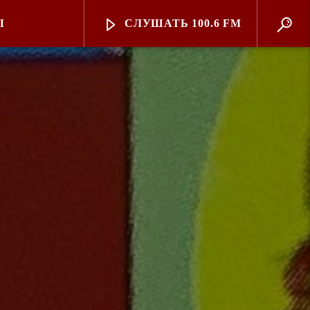
Ы
СЛУШАТЬ 100.6 FM