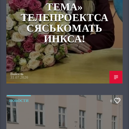
ТЕМА»
ТЕЛЕПРОЕКТСА
СЯСЬКОМАТЬ
ИНКСА!
Вайгель
31.07.2026
НОВОСТИ
0