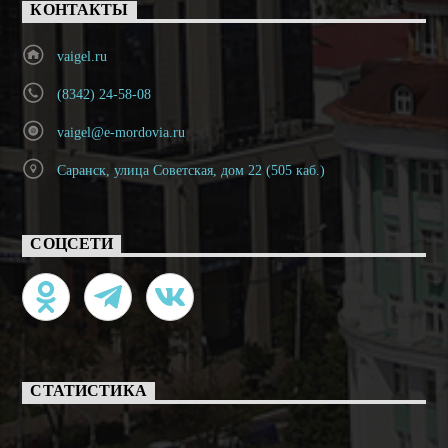
КОНТАКТЫ
vaigel.ru
(8342) 24-58-08
vaigel@e-mordovia.ru
Саранск, улица Советская, дом 22 (505 каб.)
СОЦСЕТИ
СТАТИСТИКА