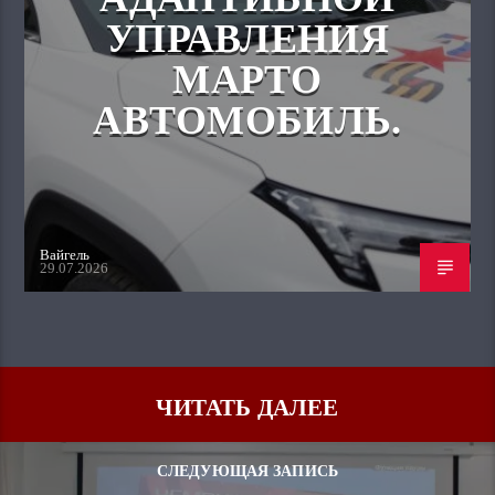
УПРАВЛЕНИЯ
МАРТО
АВТОМОБИЛЬ.
Вайгель
29.07.2026
ЧИТАТЬ ДАЛЕЕ
СЛЕДУЮЩАЯ ЗАПИСЬ