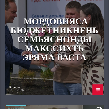
МОРДОВИЯСА
БЮДЖЕТНИКНЕНЬ
СЕМЬЯСНОНДЫ
МАКССИХТЬ
ЭРЯМА ВАСТА
Вайгель
07.08.2026