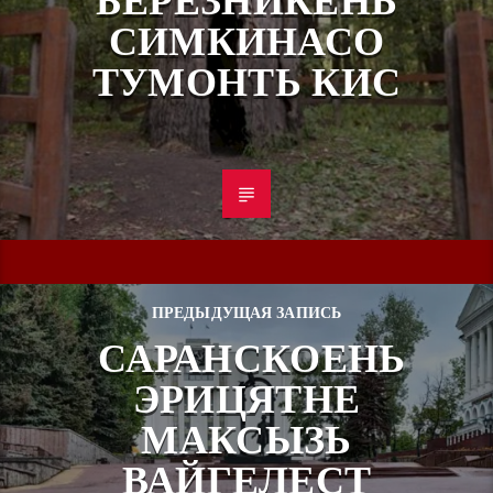
БЕРЕЗНИКЕНЬ
СИМКИНАСО
ТУМОНТЬ КИС
ПРЕДЫДУЩАЯ ЗАПИСЬ
САРАНСКОЕНЬ
ЭРИЦЯТНЕ
МАКСЫЗЬ
ВАЙГЕЛЕСТ