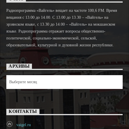
Радиопрограмма «Вайгель» вещает на частоте 100,6 FM. Время
вещания с 13.00 до 14.00. C 13.00 до 13.30 – «Вайгель» на
эрзянском языке, с 13.30 до 14.00 – «Вайгель» на мокшанском
языке. Радиопрограмма отражает вопросы общественно-
политической, социально-экономической, сельской,
образовательной, культурной и духовной жизни республики.
АРХИВЫ
Архивы
КОНТАКТЫ
vaigel.ru