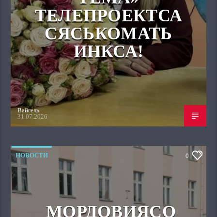
ТЕЛЕПРОЕКТСА
СЯСЬКОМАТЬ
ИНКСА!
Вайгель
31.07.2026
НОВОСТИ
0
МОРДОВИЯСО