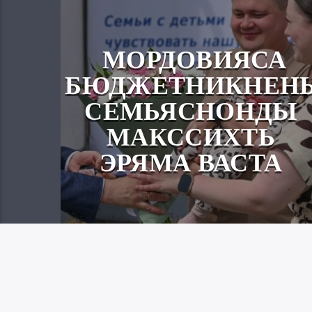
МОРДОВИЯСА
БЮДЖЕТНИКНЕН
СЕМЬЯСНОНДЫ
МАКССИХТЬ
ЭРЯМА ВАСТА
Вайгель
07.08.2026