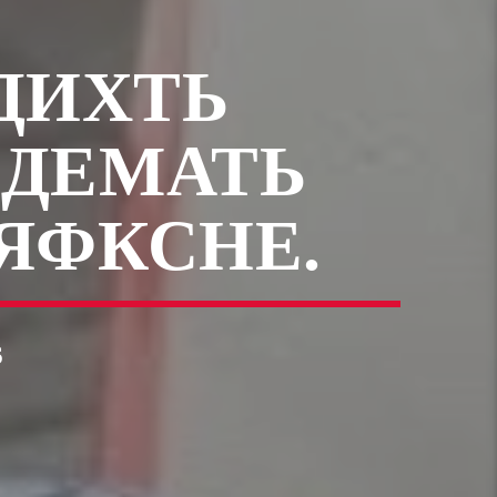
ДИХТЬ
ДЕМАТЬ
ЯФКСНЕ.
6