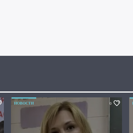
НОВОСТИ
0