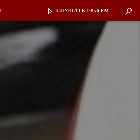
Ы
СЛУШАТЬ 100.6 FM