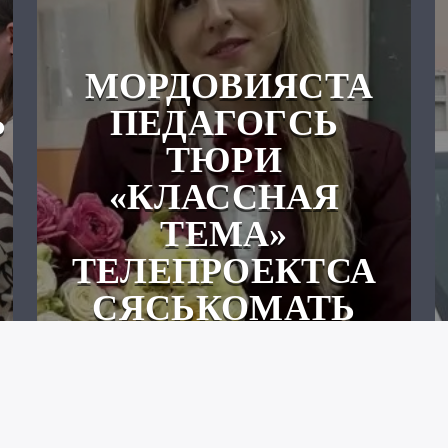
МОРДОВИЯСТА
Ь
ПЕДАГОГСЬ
ТЮРИ
«КЛАССНАЯ
ТЕМА»
ТЕЛЕПРОЕКТСА
СЯСЬКОМАТЬ
ИНКСА!