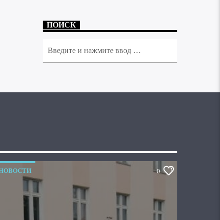
ПОИСК
НОВОСТИ
0