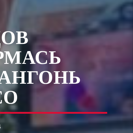
ЦОВ
РМАСЬ
ЛАНГОНЬ
СО
4