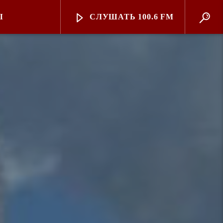
Ы
СЛУШАТЬ 100.6 FM