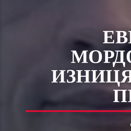
ЕВ
МОРД
ИЗНИЦЯ
П