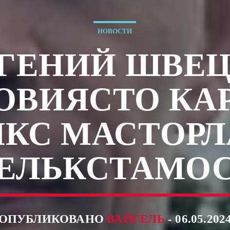
НОВОСТИ
ГЕНИЙ ШВЕ
ОВИЯСТО КА
КС МАСТОР
ЕЛЬКСТАМО
ОПУБЛИКОВАНО
ВАЙГЕЛЬ
- 06.05.202