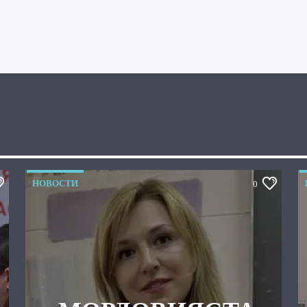
НОВОСТИ
0