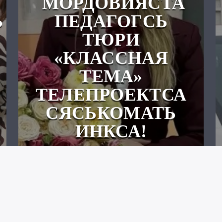
МОРДОВИЯСТА
Ь
ПЕДАГОГСЬ
ТЮРИ
«КЛАССНАЯ
ТЕМА»
ТЕЛЕПРОЕКТСА
СЯСЬКОМАТЬ
ИНКСА!