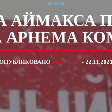
НОВОСТИ
А АЙМАКСА 
 АРНЕМА К
ОПУБЛИКОВАНО
ВАЙГЕЛЬ
- 22.11.202