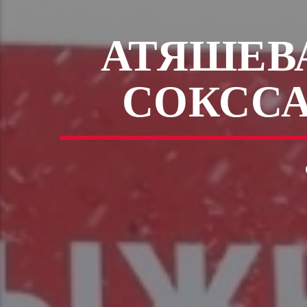
АТЯШЕВ
СОКССА