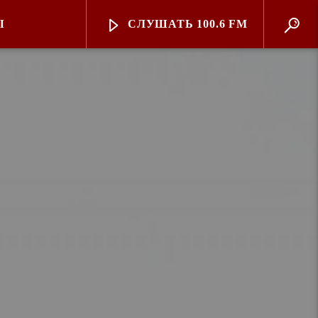
Ы
СЛУШАТЬ 100.6 FM