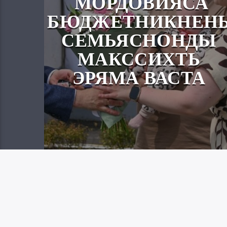
МОРДОВИЯСА
БЮДЖЕТНИКНЕН
СЕМЬЯСНОНДЫ
МАКССИХТЬ
ЭРЯМА ВАСТА
Вайгель
07.08.2026