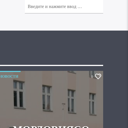
НОВОСТИ
0