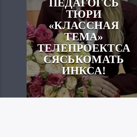
ПЕДАГОГСЬ
ТЮРИ
«КЛАССНАЯ
ТЕМА»
ТЕЛЕПРОЕКТСА
СЯСЬКОМАТЬ
ИНКСА!
Вайгель
31.07.2026