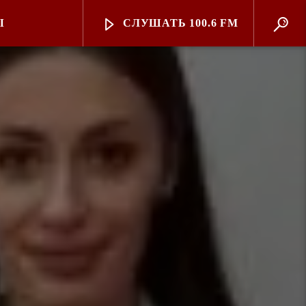
Ы
СЛУШАТЬ 100.6 FM