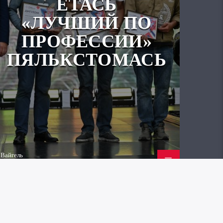
ЁТАСЬ
«ЛУЧШИЙ ПО
ПРОФЕССИИ»
ПЯЛЬКСТОМАСЬ
Вайгель
23.07.2026