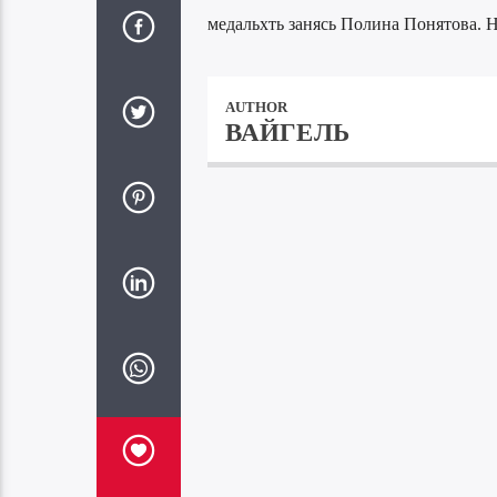
медальхть занясь Полина Понятова. Н
AUTHOR
ВАЙГЕЛЬ