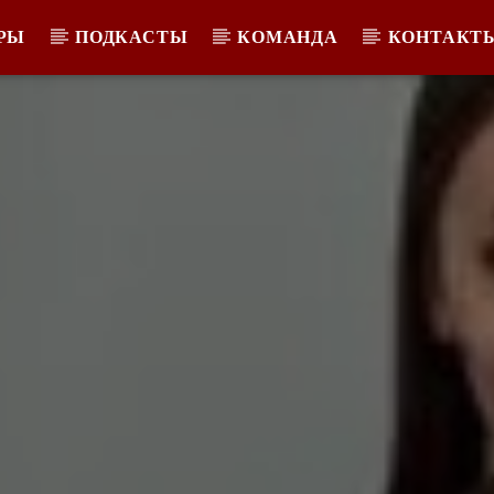
РЫ
ПОДКАСТЫ
КОМАНДА
КОНТАКТ