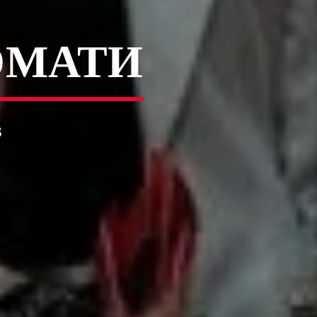
ОМАТИ
3