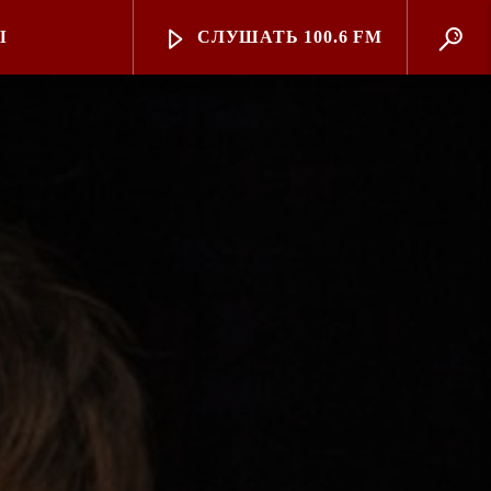
Ы
СЛУШАТЬ 100.6 FM