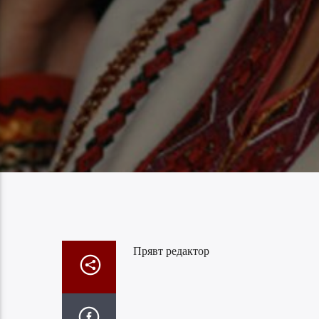
Прявт редактор