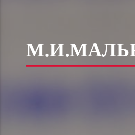
М.И.МАЛЬ