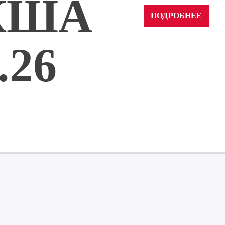
КША
ПОДРОБНЕЕ
.26