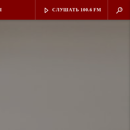
Ы
СЛУШАТЬ 100.6 FM