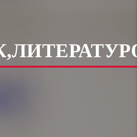
,ЛИТЕРАТУР