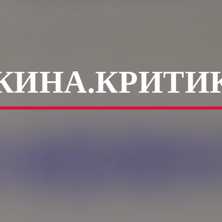
КИНА.КРИТИК