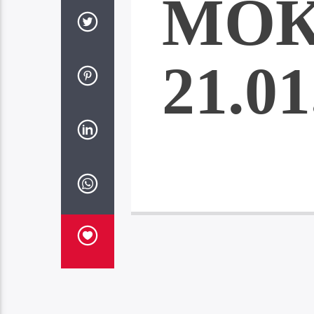
МО
21.01