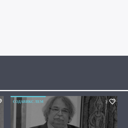
СОДАВИКС ЛЕМ
2