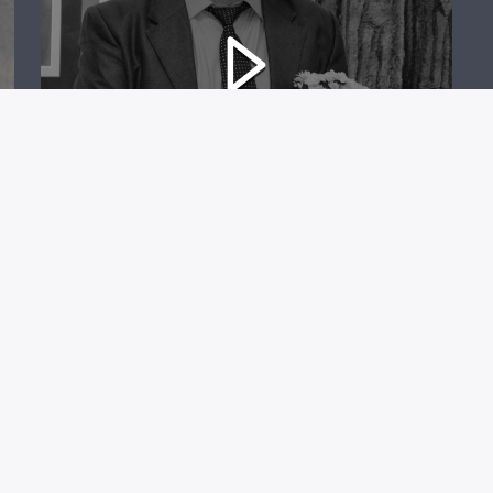
АНДРЕЙ АЛЁШКИН