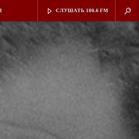
Ы
СЛУШАТЬ 100.6 FM