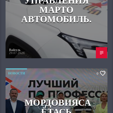
УПРАВЛЕНИЯ
МАРТО
АВТОМОБИЛЬ.
Вайгель
29.07.2026
НОВОСТИ
0
МОРДОВИЯСА
ЁТАСЬ