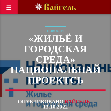
НОВОСТИ
«ЖИЛЬЁ И
ГОРОДСКАЯ
СРЕДА»
НАЦИОНАЛЬНАЙ
ПРОЕКТСЬ
ОПУБЛИКОВАНО
ВАЙГЕЛЬ
-
13.10.2022