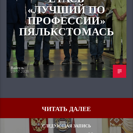
«ЛУЧШИЙ ПО
ПРОФЕССИИ»
ПЯЛЬКСТОМАСЬ
Вайгель
23.07.2026
ЧИТАТЬ ДАЛЕЕ
СЛЕДУЮЩАЯ ЗАПИСЬ