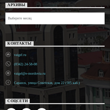
АРХИВЫ
Архивы
КОНТАКТЫ
vaigel.ru
(8342) 24-58-08
vaigel@e-mordovia.ru
Саранск, улица Советская, дом 22 (505 каб.)
СОЦСЕТИ