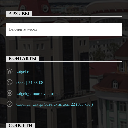
АРХИВЫ
Архивы
КОНТАКТЫ
vaigel.ru
(8342) 24-58-08
vaigel@e-mordovia.ru
Саранск, улица Советская, дом 22 (505 каб.)
СОЦСЕТИ