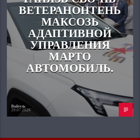
ВЕТЕРАНОНТЕНЬ
МАКСОЗЬ
АДАПТИВНОЙ
УПРАВЛЕНИЯ
МАРТО
АВТОМОБИЛЬ.
Вайгель
29.07.2026