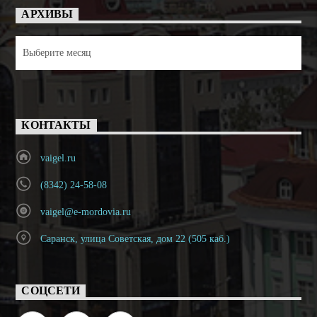
АРХИВЫ
Архивы
КОНТАКТЫ
vaigel.ru
(8342) 24-58-08
vaigel@e-mordovia.ru
Саранск, улица Советская, дом 22 (505 каб.)
СОЦСЕТИ