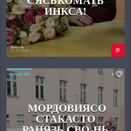
СЯСЬКОМАТЬ
ИНКСА!
Вайгель
31.07.2026
НОВОСТИ
0
МОРДОВИЯСО
СТАКАСТО
РАНЯЗЬ СВО-НЬ