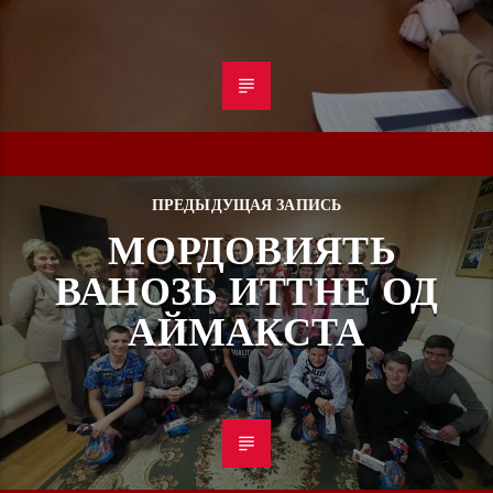
ПРЕДЫДУЩАЯ ЗАПИСЬ
МОРДОВИЯТЬ
ВАНОЗЬ ИТТНЕ ОД
АЙМАКСТА