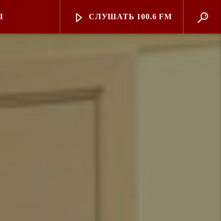
Ы
СЛУШАТЬ 100.6 FM