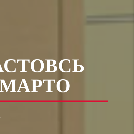
АСТОВСЬ
 МАРТО
1