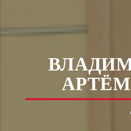
ВЛАДИМ
АРТЁМ