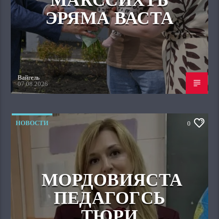
ЭРЯМА ВАСТА
Вайгель
07.08.2026
НОВОСТИ
0
МОРДОВИЯСТА
ПЕДАГОГСЬ
ТЮРИ