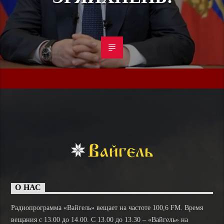
О НАС
Радиопрограмма «Вайгель» вещает на частоте 100,6 FM. Время
вещания с 13.00 до 14.00. C 13.00 до 13.30 – «Вайгель» на