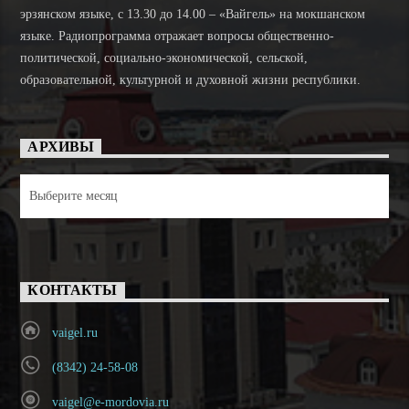
эрзянском языке, с 13.30 до 14.00 – «Вайгель» на мокшанском
языке. Радиопрограмма отражает вопросы общественно-
политической, социально-экономической, сельской,
образовательной, культурной и духовной жизни республики.
АРХИВЫ
Архивы
КОНТАКТЫ
vaigel.ru
(8342) 24-58-08
vaigel@e-mordovia.ru