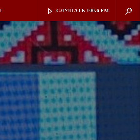
Ы
СЛУШАТЬ 100.6 FM