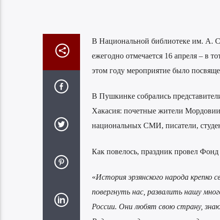
В Национальной библиотеке им. А. С
ежегодно отмечается 16 апреля – в т
этом году мероприятие было посвяще
В Пушкинке собрались представители
Хакасия: почетные жители Мордовии,
национальных СМИ, писатели, студен
Как повелось, праздник провел Фонд 
«
История эрзянского народа крепко с
повергнуть нас, развалить нашу мног
России. Они любят свою страну, зна