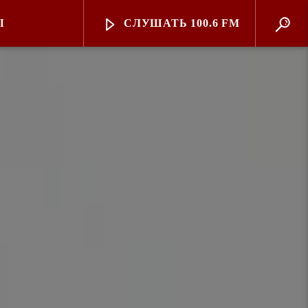
Ы
СЛУШАТЬ 100.6 FM