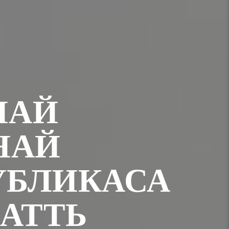
НАЙ
НАЙ
УБЛИКАСА
МАТТЬ