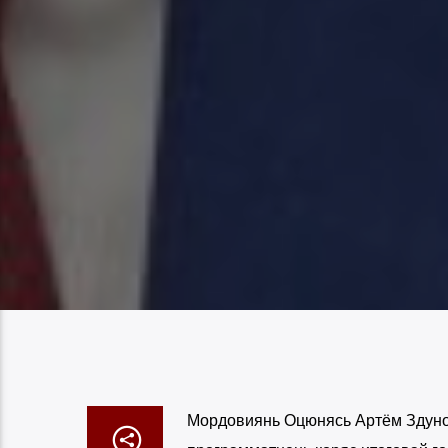
Мордовиянь Оцюнясь Артём Здуно