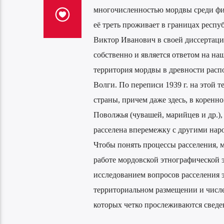
многочисленностью мордвы среди фи
её треть проживает в границах респуб
Виктор Иванович в своей диссертаци
собственно и является ответом на на
территория мордвы в древности расп
Волги. По переписи 1939 г. на этой 
страны, причем даже здесь, в коренно
Поволжья (чувашей, марийцев и др.)
расселена вперемежку с другими на
Чтобы понять процессы расселения, 
работе мордовской этнографической 
исследованием вопросов расселения 
территориальном размещении и числ
которых четко прослеживаются сведе