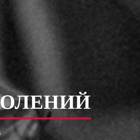
КОЛЕНИЙ
4