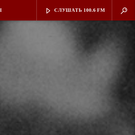
Ы
СЛУШАТЬ 100.6 FM