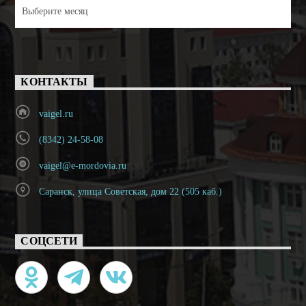
Архивы
КОНТАКТЫ
vaigel.ru
(8342) 24-58-08
vaigel@e-mordovia.ru
Саранск, улица Советская, дом 22 (505 каб.)
СОЦСЕТИ