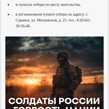
в пунктах отбора по месту жительства,
в региональном пункте отбора по адресу: г.
Саранск, ул. Московская, д. 25, тел.: 8 (8342)
38-56-40.