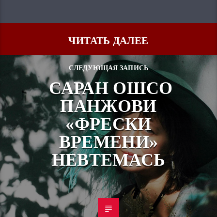
ЧИТАТЬ ДАЛЕЕ
СЛЕДУЮЩАЯ ЗАПИСЬ
САРАН ОШСО
ПАНЖОВИ
«ФРЕСКИ
ВРЕМЕНИ»
НЕВТЕМАСЬ