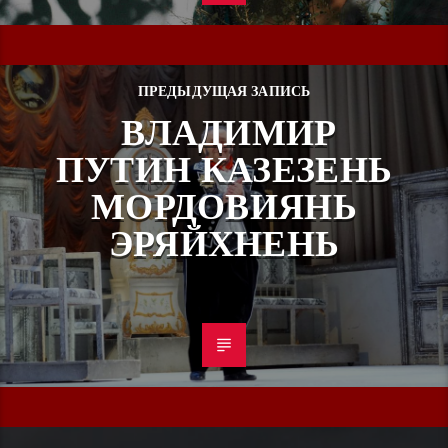
ПРЕДЫДУЩАЯ ЗАПИСЬ
ВЛАДИМИР
ПУТИН КАЗЕЗЕНЬ
МОРДОВИЯНЬ
ЭРЯЙХНЕНЬ