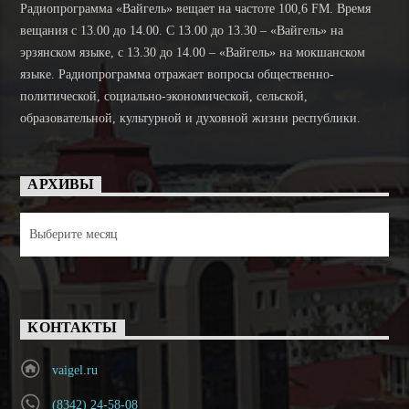
Радиопрограмма «Вайгель» вещает на частоте 100,6 FM. Время
вещания с 13.00 до 14.00. C 13.00 до 13.30 – «Вайгель» на
эрзянском языке, с 13.30 до 14.00 – «Вайгель» на мокшанском
языке. Радиопрограмма отражает вопросы общественно-
политической, социально-экономической, сельской,
образовательной, культурной и духовной жизни республики.
АРХИВЫ
Архивы
КОНТАКТЫ
vaigel.ru
(8342) 24-58-08