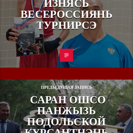
ИЗНЯСЬ
ВЕСЕРОССИЯНЬ
ТУРНИРСЭ
ПРЕДЫДУЩАЯ ЗАПИСЬ
САРАН ОШСО
ПАНЖЫЗЬ
ПОДОЛЬСКОЙ
КУРСАНТНЭНЬ