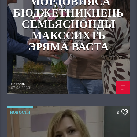
МОРДОВИЯСА
БЮДЖЕТНИКНЕНЬ
СЕМЬЯСНОНДЫ
МАКССИХТЬ
ЭРЯМА ВАСТА
Вайгель
07.08.2026
НОВОСТИ
0