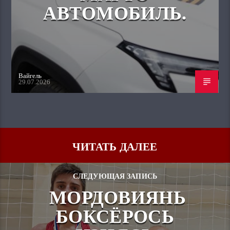
АВТОМОБИЛЬ.
Вайгель
29.07.2026
ЧИТАТЬ ДАЛЕЕ
СЛЕДУЮЩАЯ ЗАПИСЬ
МОРДОВИЯНЬ
БОКСЁРОСЬ