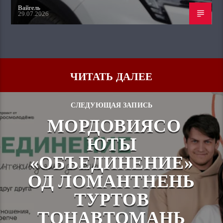
Вайгель
29.07.2026
ЧИТАТЬ ДАЛЕЕ
СЛЕДУЮЩАЯ ЗАПИСЬ
МОРДОВИЯСО
ЮТЫ
«ОБЪЕДИНЕНИЕ»
ОД ЛОМАНТНЕНЬ
ТУРТОВ
ТОНАВТОМАНЬ