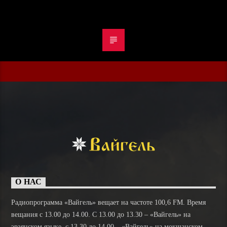
О НАС
Радиопрограмма «Вайгель» вещает на частоте 100,6 FM. Время
вещания с 13.00 до 14.00. C 13.00 до 13.30 – «Вайгель» на
эрзянском языке, с 13.30 до 14.00 – «Вайгель» на мокшанском