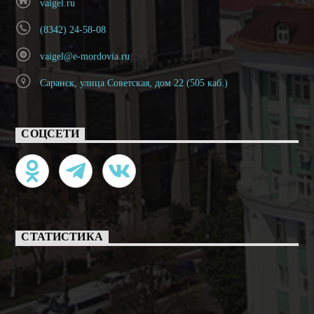
vaigel.ru
(8342) 24-58-08
vaigel@e-mordovia.ru
Саранск, улица Советская, дом 22 (505 каб.)
СОЦСЕТИ
СТАТИСТИКА