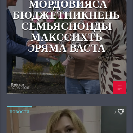
МОРДОВИЯСА
БЮДЖЕТНИКНЕНЬ
СЕМЬЯСНОНДЫ
МАКССИХТЬ
ЭРЯМА ВАСТА
Вайгель
07.08.2026
НОВОСТИ
0