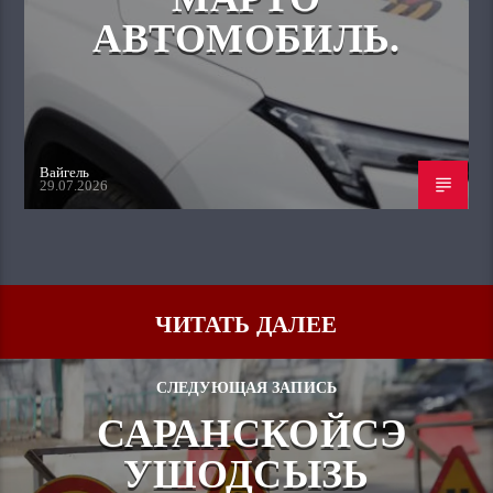
АВТОМОБИЛЬ.
Вайгель
29.07.2026
ЧИТАТЬ ДАЛЕЕ
СЛЕДУЮЩАЯ ЗАПИСЬ
САРАНСКОЙСЭ
УШОДСЫЗЬ