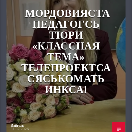
МОРДОВИЯСТА
ПЕДАГОГСЬ
ТЮРИ
«КЛАССНАЯ
ТЕМА»
ТЕЛЕПРОЕКТСА
СЯСЬКОМАТЬ
ИНКСА!
Вайгель
31.07.2026