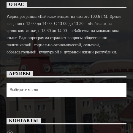
О НАС
Радиопрограмма «Вайгель» вещает на частоте 100,6 FM. Время
вещания с 13.00 до 14.00. C 13.00 до 13.30 – «Вайгель» на
эрзянском языке, с 13.30 до 14.00 – «Вайгель» на мокшанском
языке. Радиопрограмма отражает вопросы общественно-
политической, социально-экономической, сельской,
образовательной, культурной и духовной жизни республики.
АРХИВЫ
Архивы
КОНТАКТЫ