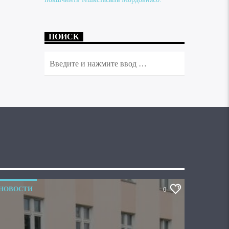
ПОИСК
НОВОСТИ
0