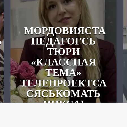
МОРДОВИЯСТА
Ь
ПЕДАГОГСЬ
ТЮРИ
«КЛАССНАЯ
ТЕМА»
ТЕЛЕПРОЕКТСА
СЯСЬКОМАТЬ
ИНКСА!