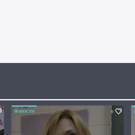
НОВОСТИ
0