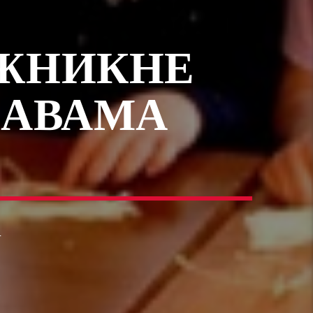
ОЖНИКНЕ
САВАМА
1