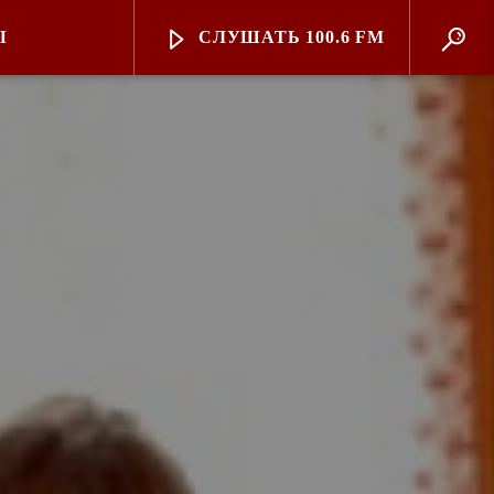
Ы
СЛУШАТЬ 100.6 FM