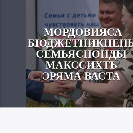
МОРДОВИЯСА
БЮДЖЕТНИКНЕН
СЕМЬЯСНОНДЫ
МАКССИХТЬ
ЭРЯМА ВАСТА
Вайгель