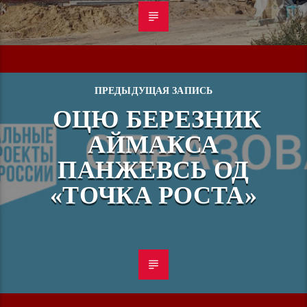
ПРЕДЫДУЩАЯ ЗАПИСЬ
ОЦЮ БЕРЕЗНИК
АЙМАКСА
ПАНЖЕВСЬ ОД
«ТОЧКА РОСТА»