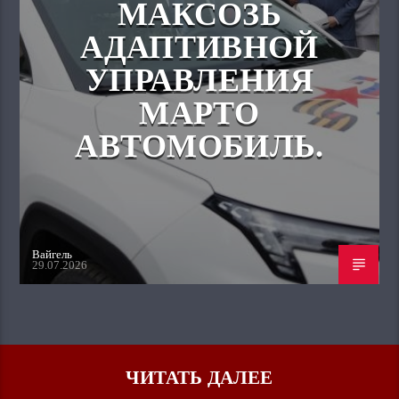
МАКСОЗЬ
АДАПТИВНОЙ
УПРАВЛЕНИЯ
МАРТО
АВТОМОБИЛЬ.
Вайгель
29.07.2026
ЧИТАТЬ ДАЛЕЕ