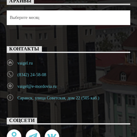
АРХИВЫ
Архивы
КОНТАКТЫ
vaigel.ru
(8342) 24-58-08
vaigel@e-mordovia.ru
Саранск, улица Советская, дом 22 (505 каб.)
СОЦСЕТИ