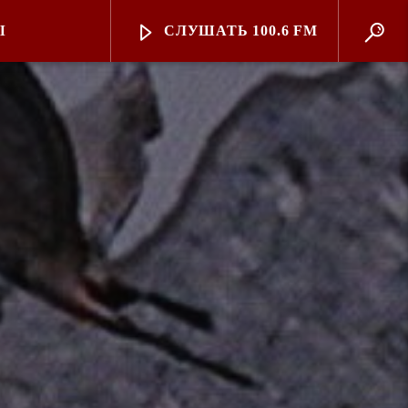
Ы
СЛУШАТЬ 100.6 FM