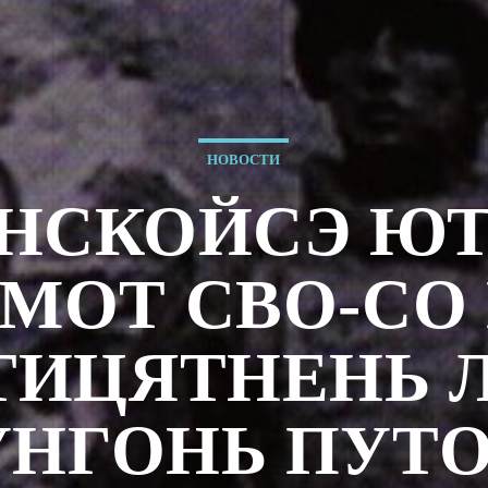
НОВОСТИ
АНСКОЙСЭ ЮТ
МОТ СВО-СО
ТИЦЯТНЕНЬ 
УНГОНЬ ПУТ