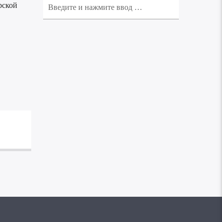
рской