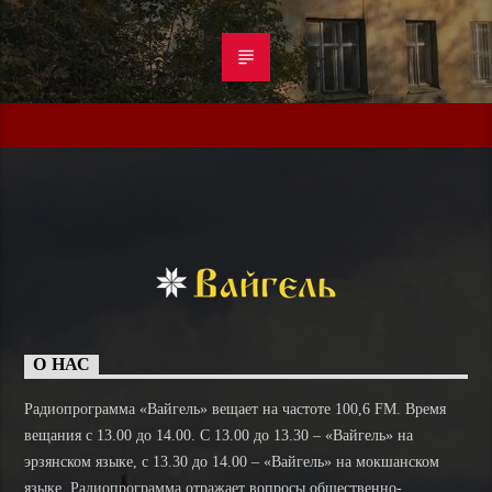
О НАС
Радиопрограмма «Вайгель» вещает на частоте 100,6 FM. Время
вещания с 13.00 до 14.00. C 13.00 до 13.30 – «Вайгель» на
эрзянском языке, с 13.30 до 14.00 – «Вайгель» на мокшанском
языке. Радиопрограмма отражает вопросы общественно-