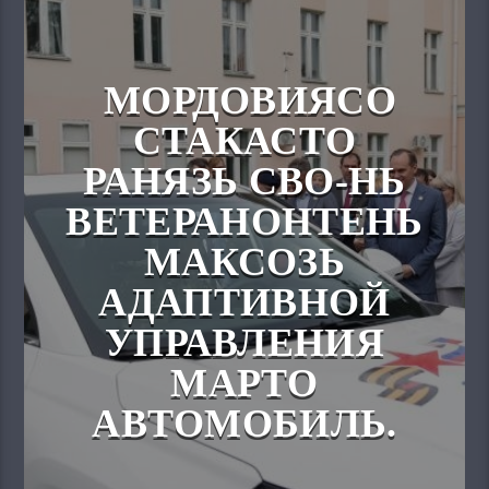
МОРДОВИЯСО
СТАКАСТО
РАНЯЗЬ СВО-НЬ
ВЕТЕРАНОНТЕНЬ
МАКСОЗЬ
АДАПТИВНОЙ
УПРАВЛЕНИЯ
МАРТО
АВТОМОБИЛЬ.