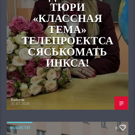
ТЮРИ
«КЛАССНАЯ
ТЕМА»
ТЕЛЕПРОЕКТСА
СЯСЬКОМАТЬ
ИНКСА!
Вайгель
31.07.2026
НОВОСТИ
0