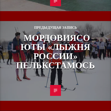
ПРЕДЫДУЩАЯ ЗАПИСЬ
МОРДОВИЯСО
ЮТЫ «ЛЫЖНЯ
РОССИИ»
ПЕЛЬКСТАМОСЬ