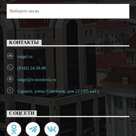
Архивы
КОНТАКТЫ
vaigel.ru
(8342) 24-58-08
vaigel@e-mordovia.ru
Саранск, улица Советская, дом 22 (505 каб.)
СОЦСЕТИ