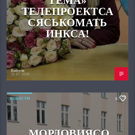
ТЕМА»
ТЕЛЕПРОЕКТСА
СЯСЬКОМАТЬ
ИНКСА!
Вайгель
31.07.2026
НОВОСТИ
0
МОРДОВИЯСО