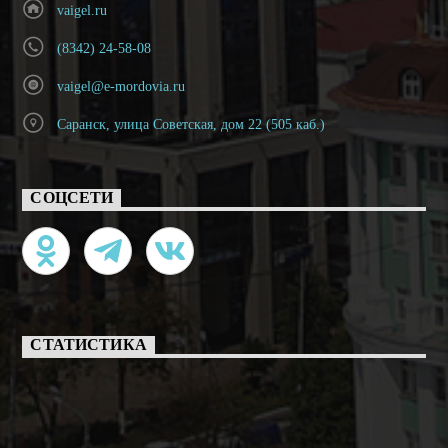
vaigel.ru
(8342) 24-58-08
vaigel@e-mordovia.ru
Саранск, улица Советская, дом 22 (505 каб.)
СОЦСЕТИ
СТАТИСТИКА