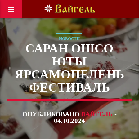
НОВОСТИ
САРАН ОШСО
ЮТЫ
ЯРСАМОПЕЛЕНЬ
ФЕСТИВАЛЬ
ОПУБЛИКОВАНО
ВАЙГЕЛЬ
-
04.10.2024